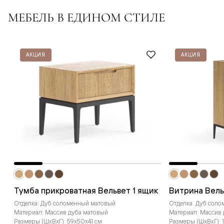
МЕБЕЛЬ В ЕДИНОМ СТИЛЕ
АКЦИЯ
АКЦИЯ
Тумба прикроватная Вельвет 1 ящик
Витрина Вель
Отделка: Дуб соломенный матовый
Отделка: Дуб сол
Материал: Массив дуба матовый
Материал: Массив
Размеры (ШxВxГ): 59x50x41 см
Размеры (ШxВxГ): 