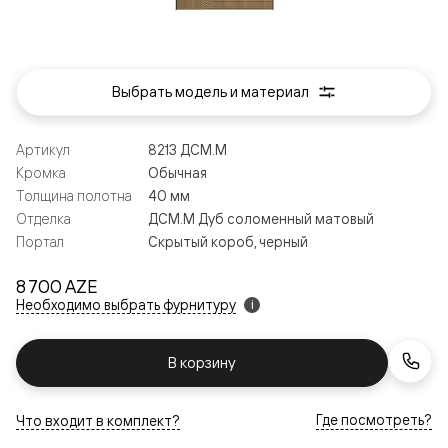
Выбрать модель и материал
Артикул
8213 ДСМ.М
Кромка
Обычная
Толщина полотна
40 мм
Отделка
ДСМ.М Дуб соломенный матовый
Портал
Скрытый короб, черный
8 700 AZE
Необходимо выбрать фурнитуру
i
В корзину
Где посмотреть?
Что входит в комплект?