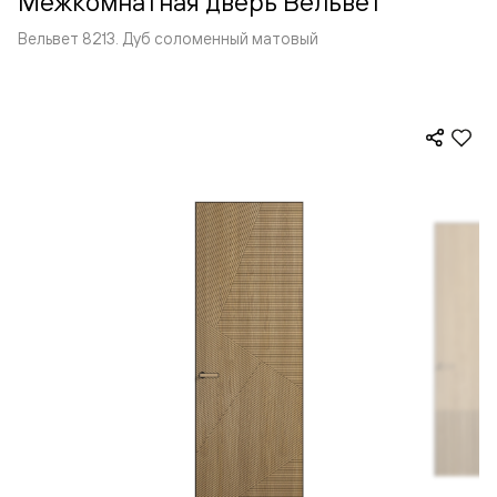
Межкомнатная дверь Вельвет
Вельвет 8213. Дуб соломенный матовый