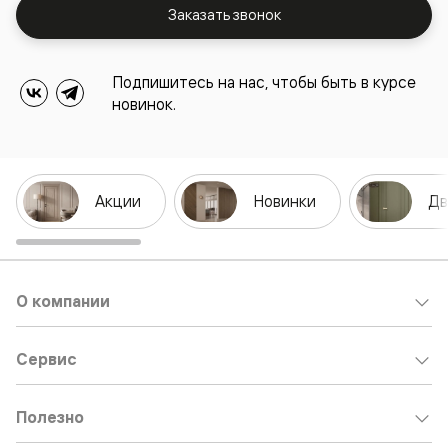
Заказать звонок
Подпишитесь на нас, чтобы быть в курсе
новинок.
Акции
Новинки
Дв
О компании
Сервис
Полезно