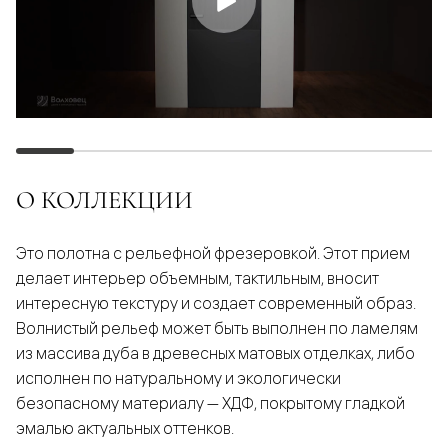
О КОЛЛЕКЦИИ
Это полотна с рельефной фрезеровкой. Этот прием
делает интерьер объемным, тактильным, вносит
интересную текстуру и создает современный образ.
Волнистый рельеф может быть выполнен по ламелям
из массива дуба в древесных матовых отделках, либо
исполнен по натуральному и экологически
безопасному материалу — ХДФ, покрытому гладкой
эмалью актуальных оттенков.