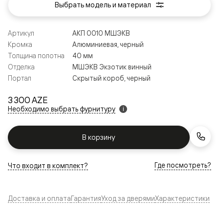
Выбрать модель и материал
Артикул
АКП 0010 МШЭКВ
Кромка
Алюминиевая, черный
Толщина полотна
40 мм
Отделка
МШЭКВ Экзотик винный
Портал
Скрытый короб, черный
3 300 AZE
Необходимо выбрать фурнитуру
i
В корзину
Где посмотреть?
Что входит в комплект?
Доставка и оплата
Гарантия
Уход за дверями
Характеристики