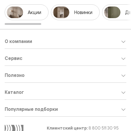
Акции
Новинки
Дв
О компании
Сервис
Полезно
Каталог
Популярные подборки
Клиентский центр:
8 800 511 30 95