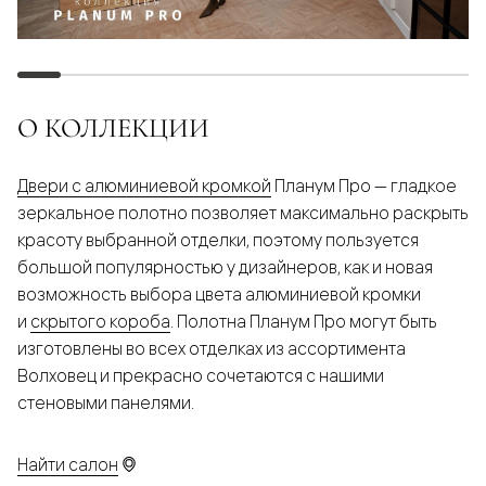
О КОЛЛЕКЦИИ
Двери с алюминиевой кромкой
Планум Про — гладкое
зеркальное полотно позволяет максимально раскрыть
красоту выбранной отделки, поэтому пользуется
большой популярностью у дизайнеров, как и новая
возможность выбора цвета алюминиевой кромки
и
скрытого короба
. Полотна Планум Про могут быть
изготовлены во всех отделках из ассортимента
Волховец и прекрасно сочетаются с нашими
стеновыми панелями.
Найти салон