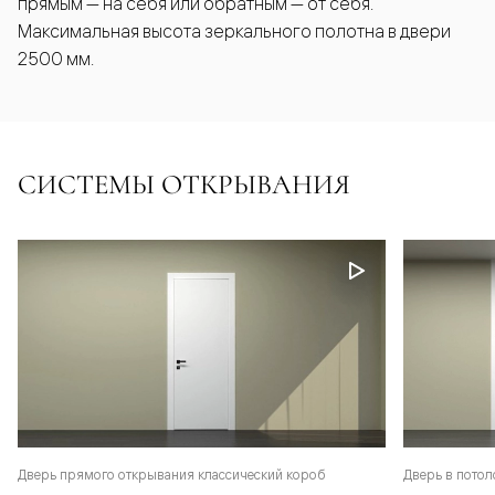
прямым — на себя или обратным — от себя.
Максимальная высота зеркального полотна в двери
2500 мм.
СИСТЕМЫ ОТКРЫВАНИЯ
Дверь прямого открывания классический короб
Дверь в потол