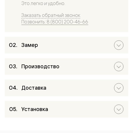
Это легко и удобно.
Заказать обратный звонок
Позвонить: 8 (800) 200-46-66
Замер
Производство
Доставка
Установка