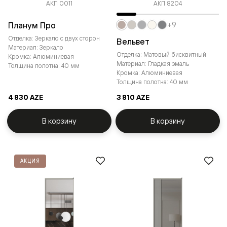
АКП 0011
АКП 8204
Планум Про
+9
Отделка: Зеркало с двух сторон
Вельвет
Материал: Зеркало
Отделка: Матовый бисквитный
Кромка: Алюминиевая
Материал: Гладкая эмаль
Толщина полотна: 40 мм
Кромка: Алюминиевая
Толщина полотна: 40 мм
4 830 AZE
3 810 AZE
В корзину
В корзину
АКЦИЯ