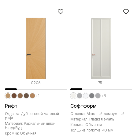
0206
7511
+1
+9
Рифт
Софтформ
Отделка: Дуб золотой матовый
Отделка: Матовый жемчужный
рифт
Материал: Гладкая эмаль
Материал: Радиальный шпон
Кромка: Обычная
НатурВуд
Толщина полотна: 40 мм
Кромка: Обычная