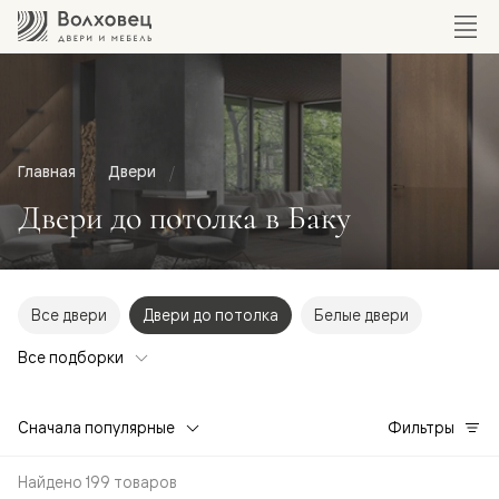
Главная
Двери
Двери до потолка в Баку
Все двери
Двери до потолка
Белые двери
Все подборки
Сначала популярные
Фильтры
Найдено 199 товаров