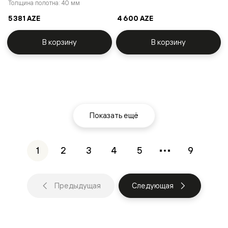
Толщина полотна: 40 мм
5 381 AZE
4 600 AZE
В корзину
В корзину
Показать ещё
1
2
3
4
5
9
Предыдущая
Следующая