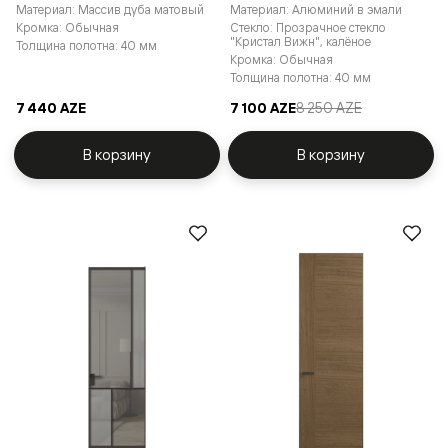
Материал: Массив дуба матовый
Материал: Алюминий в эмали
Кромка: Обычная
Стекло: Прозрачное стекло
"Кристал Вижн", калёное
Толщина полотна: 40 мм
Кромка: Обычная
Толщина полотна: 40 мм
7 440 AZE
7 100 AZE
8 250 AZE
В корзину
В корзину