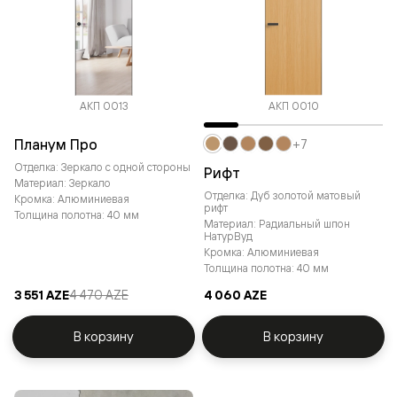
АКП 0013
АКП 0010
Планум Про
+7
Отделка: Зеркало с одной стороны
Рифт
Материал: Зеркало
Отделка: Дуб золотой матовый
Кромка: Алюминиевая
рифт
Толщина полотна: 40 мм
Материал: Радиальный шпон
НатурВуд
Кромка: Алюминиевая
Толщина полотна: 40 мм
3 551 AZE
4 470 AZE
4 060 AZE
В корзину
В корзину