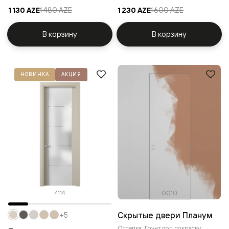
1 130 AZE
1 480 AZE
1 230 AZE
1 600 AZE
В корзину
В корзину
НОВИНКА
АКЦИЯ
4114
0010
Скрытые двери Планум
+5
Отделка: Грунт под покраску