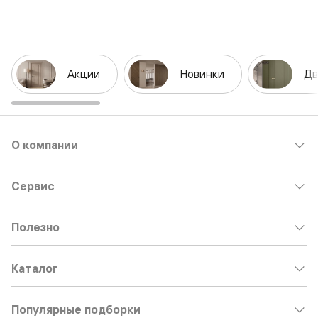
Акции
Новинки
Дв
О компании
Сервис
Полезно
Каталог
Популярные подборки