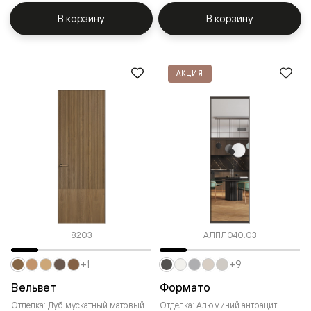
В корзину
В корзину
АКЦИЯ
8203
АЛПЛ040.03
+1
+9
Вельвет
Формато
Отделка: Дуб мускатный матовый
Отделка: Алюминий антрацит