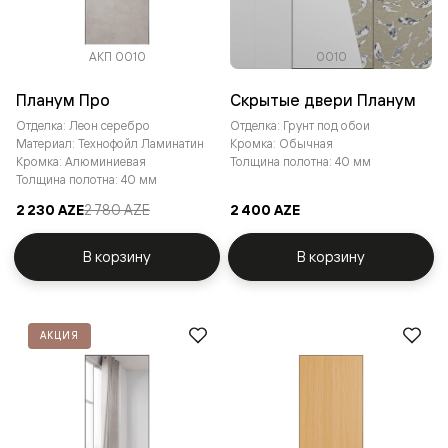
АКП 0010
0010
Планум Про
Скрытые двери Планум
Отделка: Леон серебро
Отделка: Грунт под обои
Материал: Технофойл Ламинатин
Кромка: Обычная
Кромка: Алюминиевая
Толщина полотна: 40 мм
Толщина полотна: 40 мм
2 230 AZE
2 780 AZE
2 400 AZE
В корзину
В корзину
АКЦИЯ