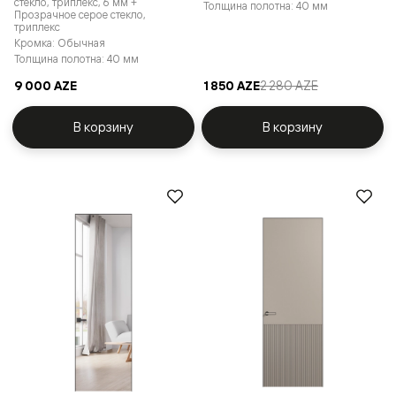
стекло, триплекс, 6 мм +
Толщина полотна: 40 мм
Прозрачное серое стекло,
триплекс
Кромка: Обычная
Толщина полотна: 40 мм
9 000 AZE
1 850 AZE
2 280 AZE
В корзину
В корзину