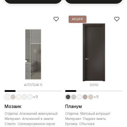
АКЦИЯ
АЛПЛ041.11
0010
+9
+9
Мозаик
Планум
Отделка: Алюминий жемчужный
Отделка: Матовый антрацит
Материал: Алюминий в эмали
Материал: Гладкая эмаль
Стекло: Сатинированное серое
Кромка: Обычная