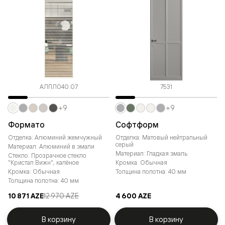
АЛПЛ040.07
7531
+9
+9
Формато
Софтформ
Отделка: Алюминий жемчужный
Отделка: Матовый нейтральный
серый
Материал: Алюминий в эмали
Материал: Гладкая эмаль
Стекло: Прозрачное стекло
"Кристал Вижн", калёное
Кромка: Обычная
Кромка: Обычная
Толщина полотна: 40 мм
Толщина полотна: 40 мм
10 871 AZE
12 970 AZE
4 600 AZE
В корзину
В корзину