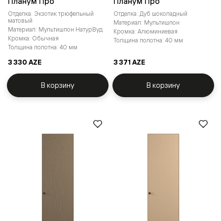
Планум Про
Планум Про
Отделка: Экзотик трюфельный
Отделка: Дуб шоколадный
матовый
Материал: Мультишпон
Материал: Мультишпон НатурВуд
Кромка: Алюминиевая
Кромка: Обычная
Толщина полотна: 40 мм
Толщина полотна: 40 мм
3 330 AZE
3 371 AZE
В корзину
В корзину