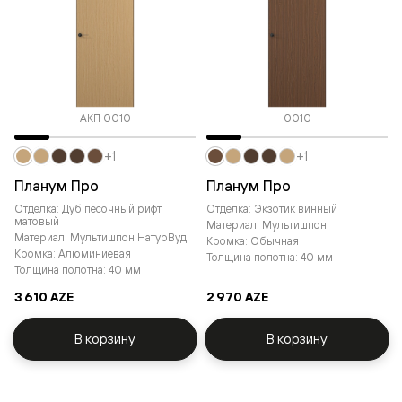
АКП 0010
0010
+1
+1
Планум Про
Планум Про
Отделка: Дуб песочный рифт
Отделка: Экзотик винный
матовый
Материал: Мультишпон
Материал: Мультишпон НатурВуд
Кромка: Обычная
Кромка: Алюминиевая
Толщина полотна: 40 мм
Толщина полотна: 40 мм
3 610 AZE
2 970 AZE
В корзину
В корзину