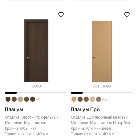
0010
АКП 0010
+1
+5
Планум
Планум Про
Отделка: Экзотик трюфельный
Отделка: Дуб песочный матовый
Материал: Мультишпон
Материал: Мультишпон НатурВуд
Кромка: Обычная
Кромка: Алюминиевая
Толщина полотна: 40 мм
Толщина полотна: 40 мм