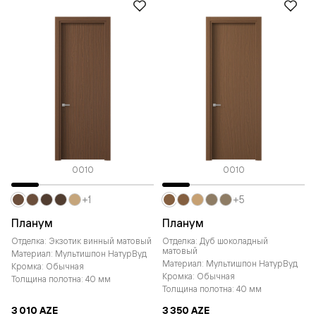
0010
0010
+1
+5
Планум
Планум
Отделка: Экзотик винный матовый
Отделка: Дуб шоколадный
матовый
Материал: Мультишпон НатурВуд
Материал: Мультишпон НатурВуд
Кромка: Обычная
Кромка: Обычная
Толщина полотна: 40 мм
Толщина полотна: 40 мм
3 010 AZE
3 350 AZE