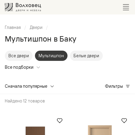
Главная
Двери
Мультишпон в Баку
Все двери
Мультишпон
Белые двери
Все подборки
Сначала популярные
Фильтры
Найдено 12 товаров