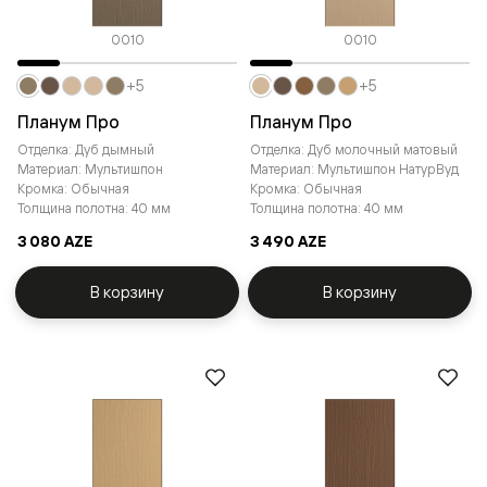
0010
0010
+5
+5
Планум Про
Планум Про
Отделка: Дуб дымный
Отделка: Дуб молочный матовый
Материал: Мультишпон
Материал: Мультишпон НатурВуд
Кромка: Обычная
Кромка: Обычная
Толщина полотна: 40 мм
Толщина полотна: 40 мм
3 080 AZE
3 490 AZE
В корзину
В корзину