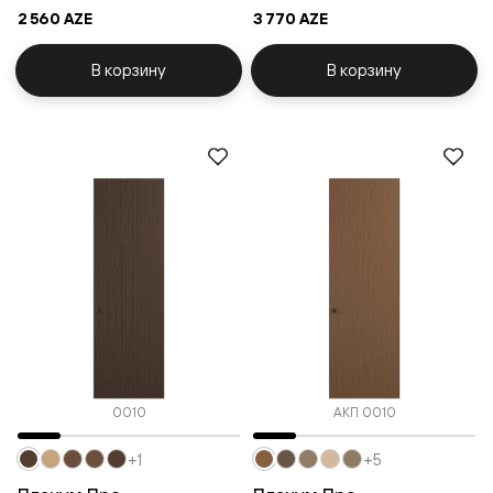
2 560 AZE
3 770 AZE
В корзину
В корзину
0010
АКП 0010
+1
+5