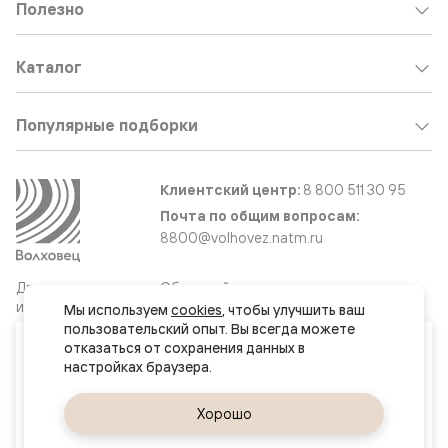
Полезно
Каталог
Популярные подборки
Клиентский центр:
8 800 511 30 95
Почта по общим вопросам:
8800@volhovez.natm.ru
Двери
Обратный звонок
и интерьерные
Мы используем 
cookies
, чтобы улучшить ваш 
решения
пользовательский опыт. Вы всегда можете 
Ваш город
отказаться от сохранения данных в 
Баку
Сайт не является публичной офертой
Правовая информация
Да, верно
Хорошо
Сменить город