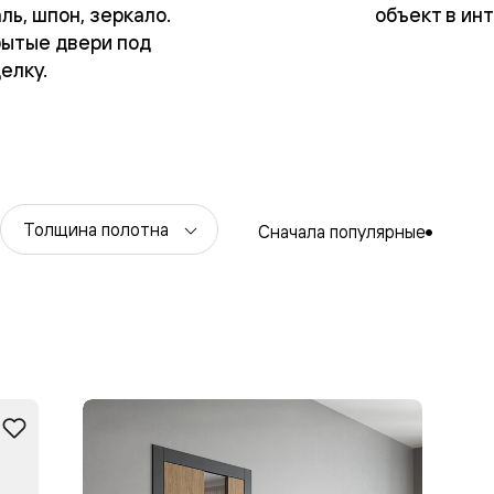
ль, шпон, зеркало.
объект в ин
ытые двери под
елку.
Толщина полотна
Сначала популярные