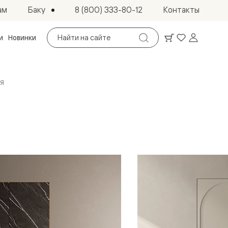
Баку
ам
8 (800) 333-80-12
Контакты
Поиск
и
Новинки
по
сайту
я