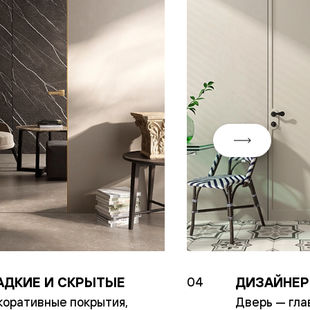
АДКИЕ И СКРЫТЫЕ
ДИЗАЙНЕР
04
оративные покрытия,
Дверь — гла