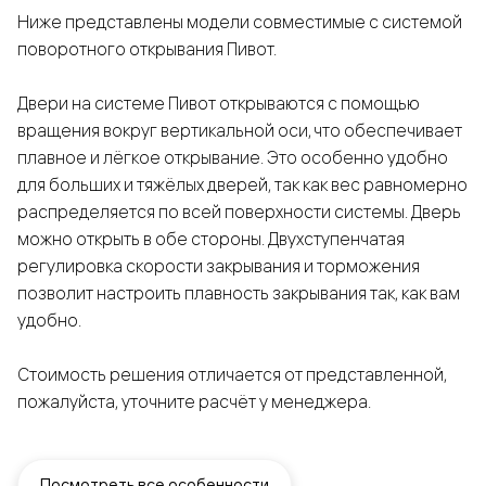
Ниже представлены модели совместимые с системой
поворотного открывания Пивот.
Двери на системе Пивот открываются с помощью
вращения вокруг вертикальной оси, что обеспечивает
плавное и лёгкое открывание. Это особенно удобно
для больших и тяжёлых дверей, так как вес равномерно
распределяется по всей поверхности системы. Дверь
можно открыть в обе стороны. Двухступенчатая
регулировка скорости закрывания и торможения
позволит настроить плавность закрывания так, как вам
удобно.
Стоимость решения отличается от представленной,
пожалуйста, уточните расчёт у менеджера.
Посмотреть все особенности