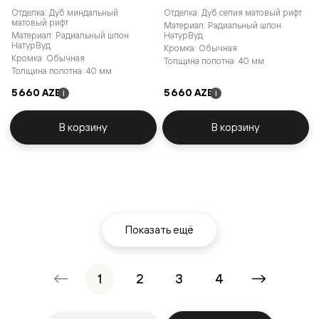
Отделка: Дуб миндальный
Отделка: Дуб сепия матовый рифт
матовый рифт
Материал: Радиальный шпон
Материал: Радиальный шпон
НатурВуд
НатурВуд
Кромка: Обычная
Кромка: Обычная
Толщина полотна: 40 мм
Толщина полотна: 40 мм
5 660 AZE
5 660 AZE
i
i
В корзину
В корзину
Показать ещё
1
2
3
4