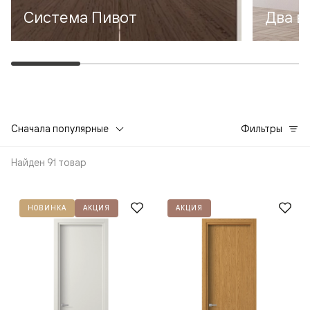
Система Пивот
Два в
Сначала популярные
Фильтры
Найден 91 товар
НОВИНКА
АКЦИЯ
АКЦИЯ