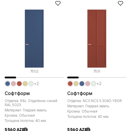
7502
7531
+2
+2
Софтформ
Софтформ
Отделка: RAL Отдалённо-синий
Отделка: NCS NCS S 3040-Y80R
RAL 5023
Материал: Гладкая эмаль
Материал: Гладкая эмаль
Кромка: Обычная
Кромка: Обычная
Толщина полотна: 40 мм
Толщина полотна: 40 мм
5 560 AZE
5 560 AZE
i
i