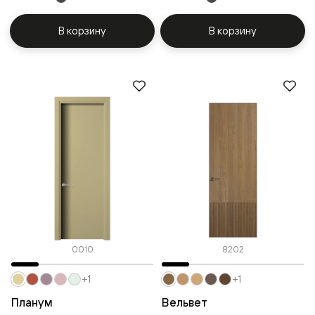
В корзину
В корзину
0010
8202
+1
+1
Планум
Вельвет