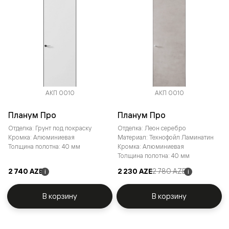
АКП 0010
АКП 0010
Планум Про
Планум Про
Отделка: Грунт под покраску
Отделка: Леон серебро
Кромка: Алюминиевая
Материал: Технофойл Ламинатин
Толщина полотна: 40 мм
Кромка: Алюминиевая
Толщина полотна: 40 мм
2 740 AZE
2 230 AZE
2 780 AZE
i
i
В корзину
В корзину