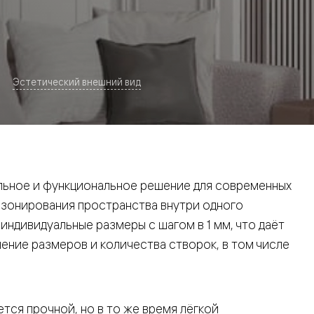
Эстетический внешний вид
евая
ьное и функциональное решение для современных
 зонирования пространства внутри одного
ндивидуальные размеры с шагом в 1 мм, что даёт
ние размеров и количества створок, в том числе
ские
вание
тся прочной, но в то же время лёгкой