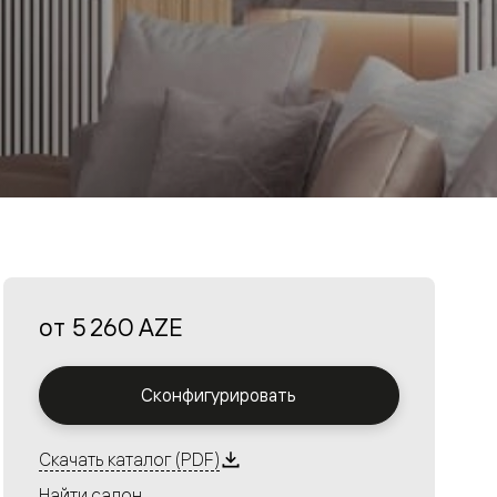
от
5 260 AZE
Сконфигурировать
Скачать каталог (PDF)
Найти салон