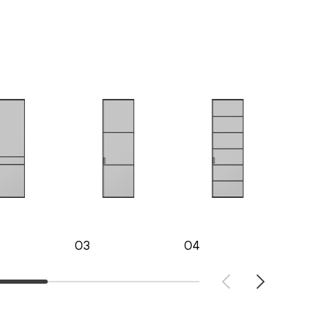
03
04
05