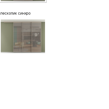
елескопик синхро