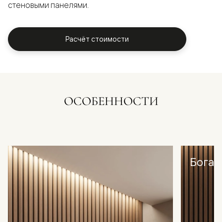
стеновыми панелями.
Расчёт стоимости
ОСОБЕННОСТИ
Богат