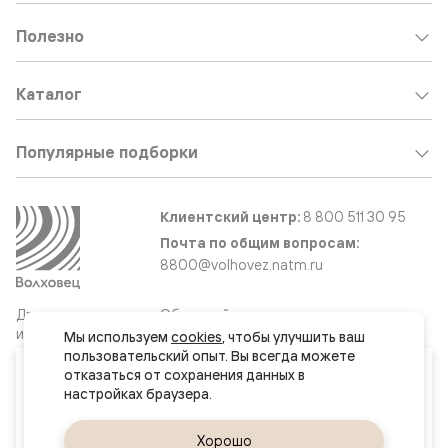
Полезно
Каталог
Популярные подборки
Клиентский центр:
8 800 511 30 95
Почта по общим вопросам:
8800@volhovez.natm.ru
Двери
Обратный звонок
и интерьерные
Мы используем 
cookies
, чтобы улучшить ваш 
решения
пользовательский опыт. Вы всегда можете 
Ваш город
отказаться от сохранения данных в 
Баку
Сайт не является публичной офертой
Правовая информация
Да, верно
Хорошо
Сменить город