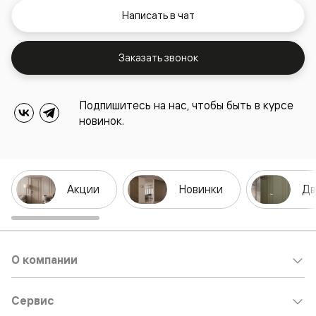
Написать в чат
Заказать звонок
Подпишитесь на нас, чтобы быть в курсе
новинок.
Акции
Новинки
Дв
О компании
Сервис