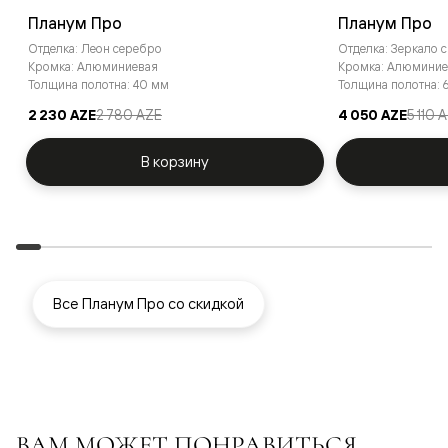
Планум Про
Планум Про
Отделка: Леон серебро
Отделка: Зеркало 
Кромка: Алюминиевая
Кромка: Алюминие
Толщина полотна: 40 мм
Толщина полотна:
2 230 AZE
2 780 AZE
4 050 AZE
5 110 
В корзину
Все Планум Про со скидкой
ВАМ МОЖЕТ ПОНРАВИТЬСЯ