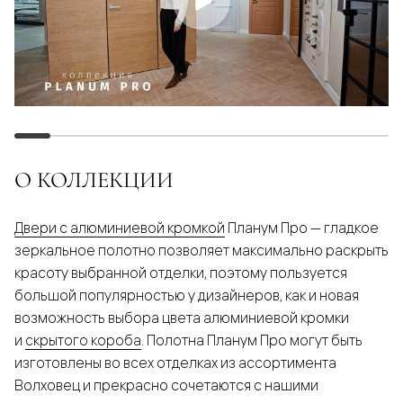
О КОЛЛЕКЦИИ
Двери с алюминиевой кромкой
Планум Про — гладкое
зеркальное полотно позволяет максимально раскрыть
красоту выбранной отделки, поэтому пользуется
большой популярностью у дизайнеров, как и новая
возможность выбора цвета алюминиевой кромки
и
скрытого короба
. Полотна Планум Про могут быть
изготовлены во всех отделках из ассортимента
Волховец и прекрасно сочетаются с нашими