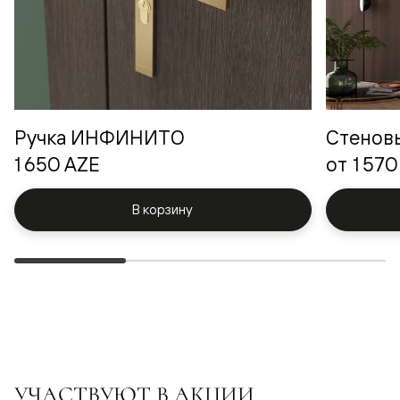
Ручка ИНФИНИТО
Стенов
1 650 AZE
от
1 570
В корзину
УЧАСТВУЮТ В АКЦИИ