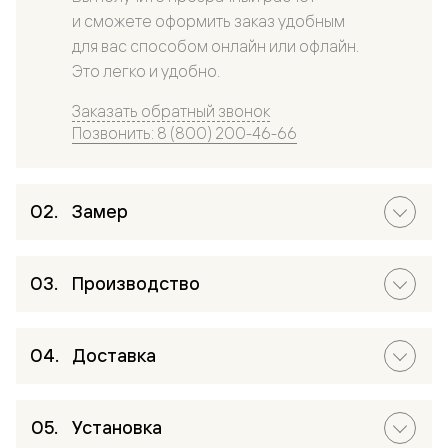
и сможете оформить заказ удобным
для вас способом онлайн или офлайн.
Это легко и удобно.
Заказать обратный звонок
Позвонить: 8 (800) 200-46-66
Замер
Производство
Доставка
Установка