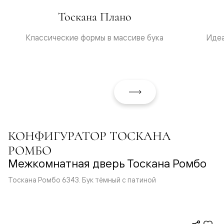
Тоскана Плано
Классические формы в массиве бука
Идеа
КОНФИГУРАТОР ТОСКАНА
РОМБО
Межкомнатная дверь Тоскана Ромбо
Тоскана Ромбо 6343. Бук тёмный с патиной