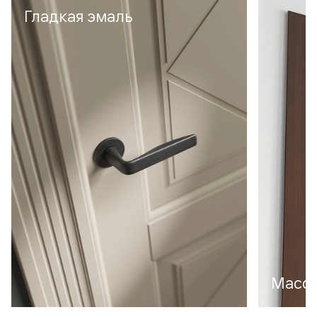
Гладкая эмаль
Масси