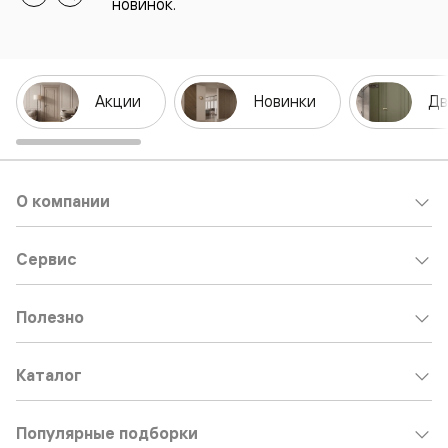
новинок.
Акции
Новинки
Дв
О компании
Сервис
Полезно
Каталог
Популярные подборки