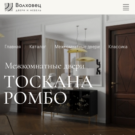
Главная
Каталог
Межкомнатные двери
Классика
Межкомнатные двери
ТОСКАНА
РОМБО